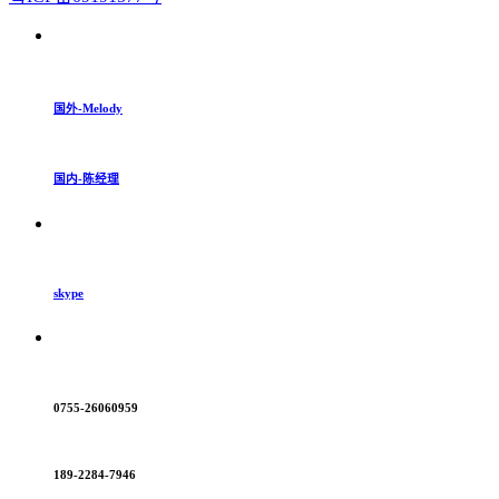
国外-Melody
国内-陈经理
skype
0755-26060959
189-2284-7946