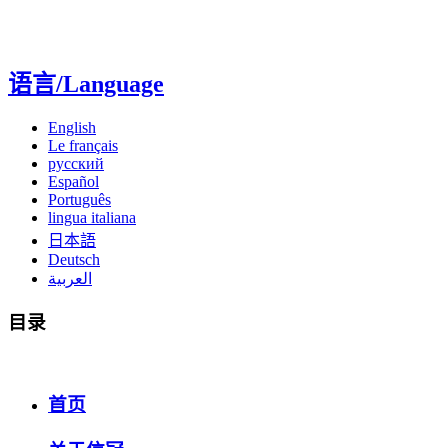
语言/Language
English
Le français
русский
Español
Português
lingua italiana
日本語
Deutsch
العربية
目录
首页